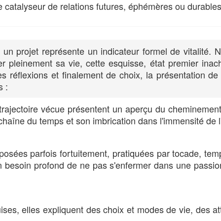
le catalyseur de relations futures, éphémères ou durables
, un projet représente un indicateur formel de vitalité.
r pleinement sa vie, cette esquisse, état premier inach
s réflexions et finalement de choix, la présentation de 
s
:
 trajectoire vécue présentent un aperçu du cheminement 
haîne du temps et son imbrication dans l'immensité de 
posées parfois fortuitement, pratiquées par tocade, temp
t un besoin profond de ne pas s'enfermer dans une passio
ses, elles expliquent des choix et modes de vie, des att