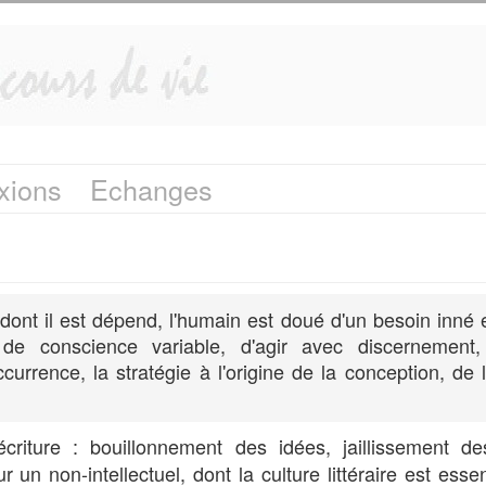
xions
Echanges
nt il est dépend, l'humain est doué d'un besoin inné et
de conscience variable, d'agir avec discernement
currence, la stratégie à l'origine de la conception, de 
écriture : bouillonnement des idées, jaillissement d
un non-intellectuel, dont la culture littéraire est essen