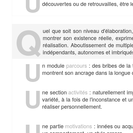
U
découvertes ou de retrouvailles, être 
Q
uel que soit son niveau d'élaboration
montrer son existence réelle, exprime
réalisation. Aboutissement de multiple
indépendants, autonomes et imbriqué
U
n module
parcours
: des bribes de la
montrent son ancrage dans la longue c
U
ne section
activités
: naturellement im
variété, à la fois de l'inconstance e
réaliser personnellement.
U
ne partie
motivations
: innées ou acqui