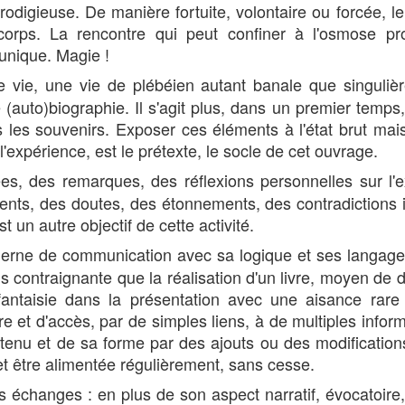
odigieuse. De manière fortuite, volontaire ou forcée, le
orps. La rencontre qui peut confiner à l'osmose prod
 unique. Magie !
vie, une vie de plébéien autant banale que singulière
auto)biographie. Il s'agit plus, dans un premier temps,
 les souvenirs. Exposer ces éléments à l'état brut mais
l'expérience, est le prétexte, le socle de cet ouvrage.
s, des remarques, des réflexions personnelles sur l'exi
ments, des doutes, des étonnements, des contradictions
 un autre objectif de cette activité.
ne de communication avec sa logique et ses langages.
s contraignante que la réalisation d'un livre, moyen de di
fantaisie dans la présentation avec une aisance rare 
 et d'accès, par de simples liens, à de multiples informa
ntenu et de sa forme par des ajouts ou des modification
 être alimentée régulièrement, sans cesse.
 échanges : en plus de son aspect narratif, évocatoire,