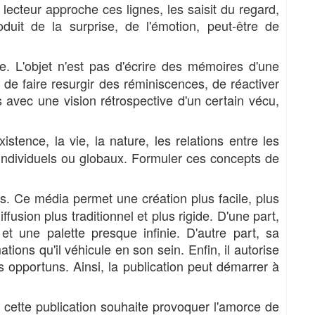
 lecteur approche ces lignes, les saisit du regard,
uit de la surprise, de l'émotion, peut-être de
. L'objet n'est pas d'écrire des mémoires d'une
 de faire resurgir des réminiscences, de réactiver
 avec une vision rétrospective d'un certain vécu,
stence, la vie, la nature, les relations entre les
 individuels ou globaux. Formuler ces concepts de
 Ce média permet une création plus facile, plus
ffusion plus traditionnel et plus rigide. D'une part,
et une palette presque infinie. D'autre part, sa
tions qu'il véhicule en son sein. Enfin, il autorise
s opportuns. Ainsi, la publication peut démarrer à
 cette publication souhaite provoquer l'amorce de