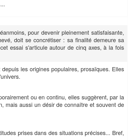
...
 Néanmoins, pour devenir pleinement satisfaisante,
evé, doit se concrétiser : sa finalité demeure sa
cet essai s'articule autour de cinq axes, à la fois
depuis les origines populaires, prosaïques. Elles
l'univers.
orairement ou en continu, elles suggèrent, par la
n, mais aussi un désir de connaître et souvent de
itudes prises dans des situations précises... Bref,